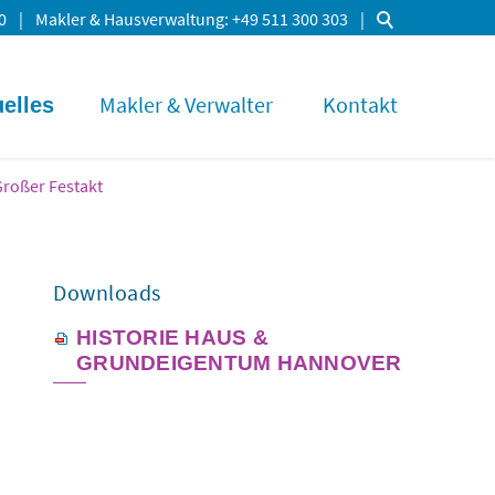
0
Makler & Hausverwaltung
+49 511 300 303
Makler & Verwalter
Kontakt
elles
roßer Festakt
Downloads
HISTORIE HAUS &
GRUNDEIGENTUM HANNOVER