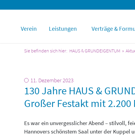
Verein
Leistungen
Verträge & Formu
HAUS & GRUNDEIGENTUM
Aktu
11. Dezember 2023
130 Jahre HAUS & GRUN
Großer Festakt mit 2.200
Es war ein unvergesslicher Abend – stilvoll, f
Hannovers schönstem Saal unter der Kuppel uns