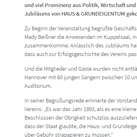
und viel Prominenz aus Politik, Wirtschaft und
Jubiläums von HAUS & GRUNDEIGENTUM ge
Zu Beginn der Veranstaltung begrüßte Geschäfts
Mady Beißner die Anwesenden im Kuppelsaal, in
zusammenkomme. Anlässlich des Jubiläums habe
dass auch zur Erfolgsgeschichte des Vereins pas
Und die Mitglieder und Gäste wurden nicht entt
Hannover mit 60 jungen Sängern zwischen 10 und
Auditorium.
In seiner Begrüßungsrede erinnerte der Vorsta
Vereins: „Es war das Jahr 1893, als es eine klein
Beschlüssen der Obrigkeit schutzlos auszuliefer
dass der Staat glaubte, die Haus- und Grundei
über Gebühr strapazieren zu müssen.“