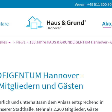
Verein
+49 511 300 30
lare
Aktu
elles
News
130 Jahre HAUS & GRUNDEIGENTUM Hannover - G
DEIGENTUM Hannover -
 Mitgliedern und Gästen
eierlich und unterhaltsam dem Anlass entsprechend in
erer Stadthalle. Mehr als 2.200 Mitglieder, Gäste