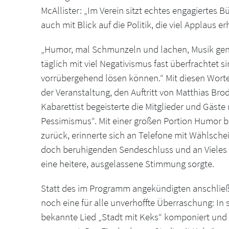
McAllister: „Im Verein sitzt echtes engagiertes
auch mit Blick auf die Politik, die viel Applaus erh
„Humor, mal Schmunzeln und lachen, Musik genie
täglich mit viel Negativismus fast überfrachtet
vorrübergehend lösen können.“ Mit diesen Wort
der Veranstaltung, den Auftritt von Matthias Bro
Kabarettist begeisterte die Mitglieder und Gäst
Pessimismus“. Mit einer großen Portion Humor b
zurück, erinnerte sich an Telefone mit Wählsche
doch beruhigenden Sendeschluss und an Vieles m
eine heitere, ausgelassene Stimmung sorgte.
Statt des im Programm angekündigten anschlie
noch eine für alle unverhoffte Überraschung: In
bekannte Lied „Stadt mit Keks“ komponiert und 