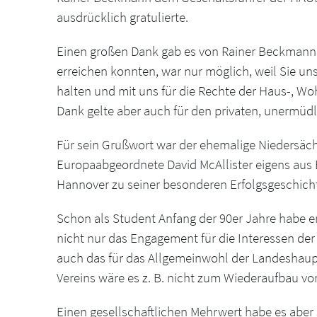
ausdrücklich gratulierte.
Einen großen Dank gab es von Rainer Beckmann a
erreichen konnten, war nur möglich, weil Sie un
halten und mit uns für die Rechte der Haus-, W
Dank gelte aber auch für den privaten, unermüdl
Für sein Grußwort war der ehemalige Niedersächs
Europaabgeordnete David McAllister eigens au
Hannover zu seiner besonderen Erfolgsgeschichte
Schon als Student Anfang der 90er Jahre habe er d
nicht nur das Engagement für die Interessen d
auch das für das Allgemeinwohl der Landeshau
Vereins wäre es z. B. nicht zum Wiederaufbau 
Einen gesellschaftlichen Mehrwert habe es aber