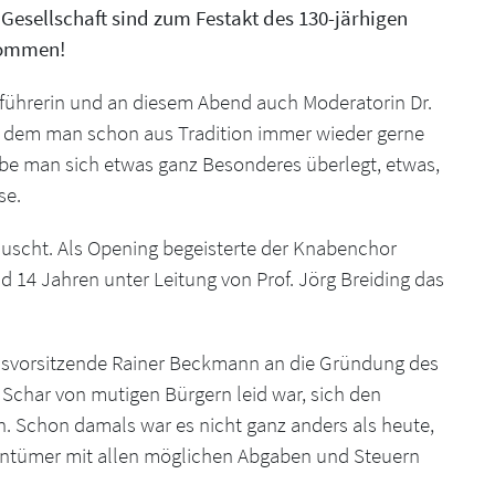
 Gesellschaft sind zum Festakt des 130-järhigen
kommen!
führerin und an diesem Abend auch Moderatorin Dr.
 dem man schon aus Tradition immer wieder gerne
 man sich etwas ganz Besonderes überlegt, etwas,
se.
äuscht. Als Opening begeisterte der Knabenchor
 14 Jahren unter Leitung von Prof. Jörg Breiding das
ndsvorsitzende Rainer Beckmann an die Gründung des
e Schar von mutigen Bürgern leid war, sich den
n. Schon damals war es nicht ganz anders als heute,
gentümer mit allen möglichen Abgaben und Steuern