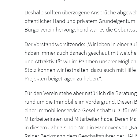
Deshalb sollten überzogene Ansprüche abgewehrt
öffentlicher Hand und privatem Grundeigentum
Bürgerverein hervorgehend war es die Geburtss
Der Vorstandsvorsitzende: „Wir leben in einer a
haben immer auch danach geschaut mit welchen
und Attraktivität wir im Rahmen unserer Möglic
Stolz können wir festhalten, dazu auch mit Hilfe 
Projekten beigetragen zu haben.“.
Für den Verein stehe aber natürlich die Beratun
rund um die Immobilie im Vordergrund. Diesen 
einer Immobilienservice-Gesellschaft u. a. für 
Mitarbeiterinnen und Mitarbeiter habe. Deren Mak
in diesem Jahr als Top-Nr-1 in Hannover von „K
Rainer Beckmann dem Geschäftsführer der H