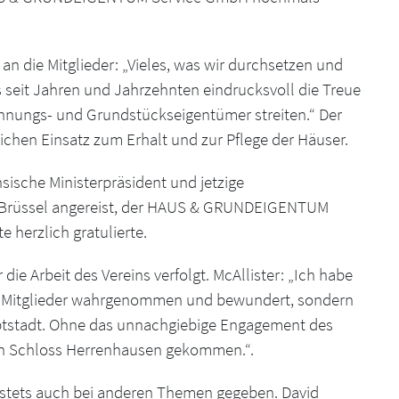
n die Mitglieder: „Vieles, was wir durchsetzen und
s seit Jahren und Jahrzehnten eindrucksvoll die Treue
ohnungs- und Grundstückseigentümer streiten.“ Der
ichen Einsatz zum Erhalt und zur Pflege der Häuser.
ische Ministerpräsident und jetzige
s Brüssel angereist, der HAUS & GRUNDEIGENTUM
 herzlich gratulierte.
ie Arbeit des Vereins verfolgt. McAllister: „Ich habe
er Mitglieder wahrgenommen und bewundert, sondern
ptstadt. Ohne das unnachgiebige Engagement des
von Schloss Herrenhausen gekommen.“.
 stets auch bei anderen Themen gegeben. David