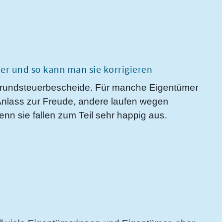
er und so kann man sie korrigieren
rundsteuerbescheide. Für manche Eigentümer
nlass zur Freude, andere laufen wegen
n sie fallen zum Teil sehr happig aus.