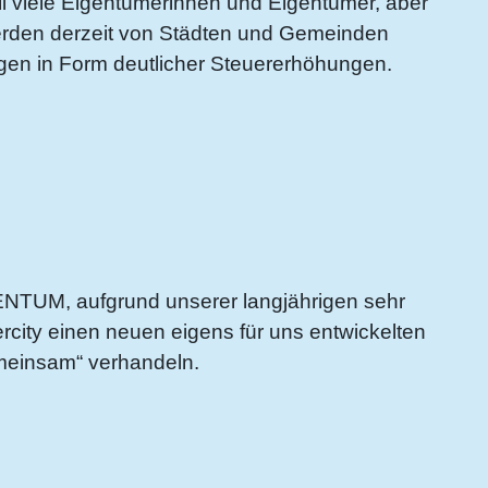
l viele Eigentümerinnen und Eigentümer, aber
erden derzeit von Städten und Gemeinden
ngen in Form deutlicher Steuererhöhungen.
TUM, aufgrund unserer langjährigen sehr
city einen neuen eigens für uns entwickelten
emeinsam“ verhandeln.