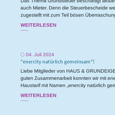
Das Thema Grundsteuer beschäftigt aktuel
auch Mieter. Denn die Steuerbescheide w
zugestellt mit zum Teil bösen Überraschu
WEITERLESEN
04. Juli 2024
"enercity natürlich gemeinsam"!
Liebe Mitglieder von HAUS & GRUNDEIGEN
guten Zusammenarbeit konnten wir mit ener
Haustarif mit Namen „enercity natürlich g
WEITERLESEN