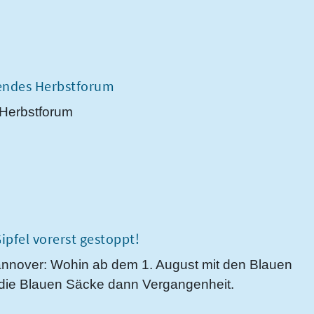
endes Herbstforum
 Herbstforum
fel vorerst gestoppt!
annover: Wohin ab dem 1. August mit den Blauen
d die Blauen Säcke dann Vergangenheit.