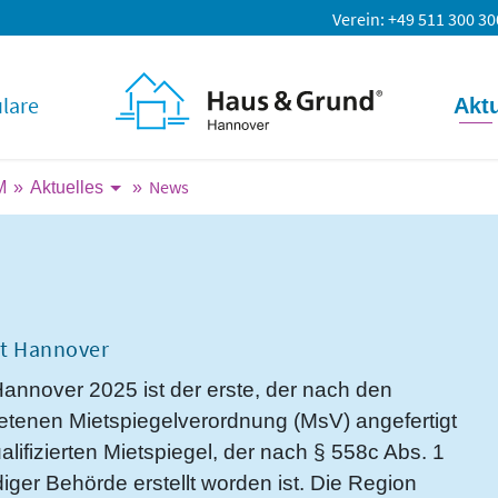
Verein
+49 511 300 30
lare
Aktu
News
M
Aktuelles
dt Hannover
Hannover 2025 ist der erste, der nach den
retenen Mietspiegelverordnung (MsV) angefertigt
lifizierten Mietspiegel, der nach § 558c Abs. 1
er Behörde erstellt worden ist. Die Region