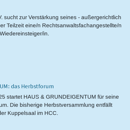
ht zur Verstärkung seines - außergerichtlich
er Teilzeit eine/n Rechtsanwaltsfachangestellte/n
Wiedereinsteiger/in.
UM: das Herbstforum
2025 startet HAUS & GRUNDEIGENTUM für seine
rum. Die bisherige Herbstversammlung entfällt
 der Kuppelsaal im HCC.