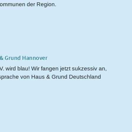
e Kommunen der Region.
s & Grund Hannover
rd blau! Wir fangen jetzt sukzessiv an,
gnsprache von Haus & Grund Deutschland