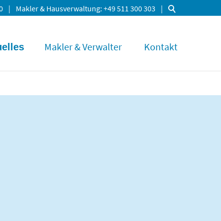
0
Makler & Hausverwaltung
+49 511 300 303
Makler & Verwalter
Kontakt
elles