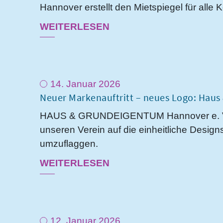
Hannover erstellt den Mietspiegel für all
WEITERLESEN
14. Januar 2026
Neuer Markenauftritt – neues Logo: Hau
HAUS & GRUNDEIGENTUM Hannover e. V. wi
unseren Verein auf die einheitliche Desi
umzuflaggen.
WEITERLESEN
12. Januar 2026