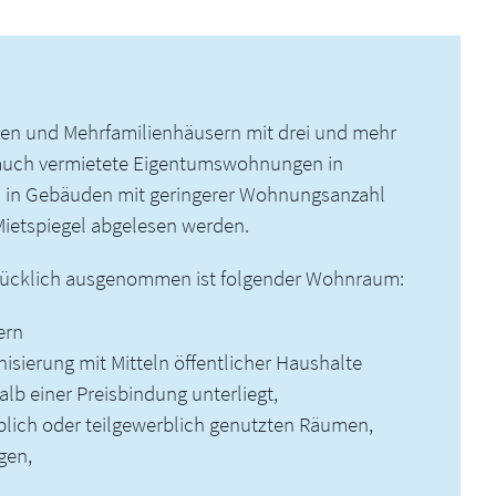
gen und Mehrfamilienhäusern mit drei und mehr
 auch vermietete Eigentumswohnungen in
 in Gebäuden mit geringerer Wohnungsanzahl
ietspiegel abgelesen werden.
rücklich ausgenommen ist folgender Wohnraum:
ern
sierung mit Mitteln öffentlicher Haushalte
lb einer Preisbindung unterliegt,
ich oder teilgewerblich genutzten Räumen,
gen,