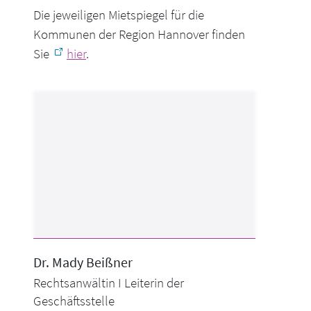
Die jeweiligen Mietspiegel für die
Kommunen der Region Hannover finden
Sie
hier
.
Dr
M
dy B
ßn
r
Rechtsanwältin I Leiterin der
Geschäftsstelle