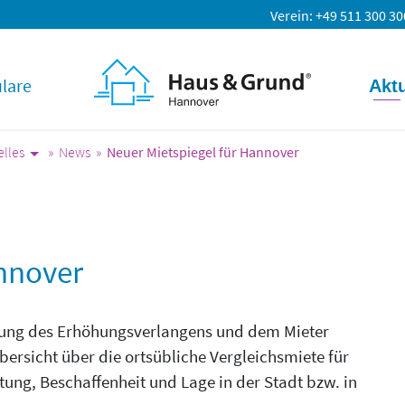
Verein
+49 511 300 30
lare
Aktu
elles
News
Neuer Mietspiegel für Hannover
nnover
dung des Erhöhungsverlangens und dem Mieter
bersicht über die ortsübliche Vergleichsmiete für
ung, Beschaffenheit und Lage in der Stadt bzw. in