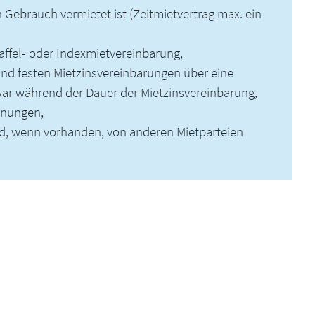
ebrauch vermietet ist (Zeitmietvertrag max. ein
ffel- oder Indexmietvereinbarung,
d festen Mietzinsvereinbarungen über eine
war während der Dauer der Mietzinsvereinbarung,
hnungen,
d, wenn vorhanden, von anderen Mietparteien