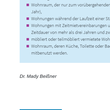
Wohnraum, der nur zum vorübergehenden G
Jahr),
Wohnungen während der Laufzeit einer Sta
Wohnungen mit Zeitmietvereinbarungen un
Zeitdauer von mehr als drei Jahren und z
möbliert oder teilmöbliert vermietete Wo
Wohnraum, deren Küche, Toilette oder Ba
mitbenutzt werden.
Dr. Mady Beißner