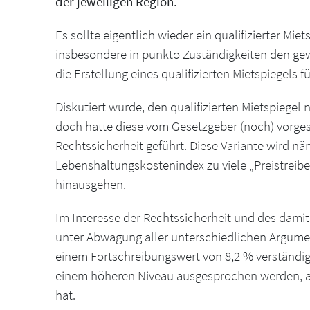
der jeweiligen Region.
Es sollte eigentlich wieder ein qualifizierter M
insbesondere in punkto Zuständigkeiten den g
die Erstellung eines qualifizierten Mietspiegels 
Diskutiert wurde, den qualifizierten Mietspiege
doch hätte diese vom Gesetzgeber (noch) vorge
Rechtssicherheit geführt. Diese Variante wird näm
Lebenshaltungskostenindex zu viele „Preistreiber
hinausgehen.
Im Interesse der Rechtssicherheit und des dami
unter Abwägung aller unterschiedlichen Argumen
einem Fortschreibungswert von 8,2 % verständig
einem höheren Niveau ausgesprochen werden, als
hat.