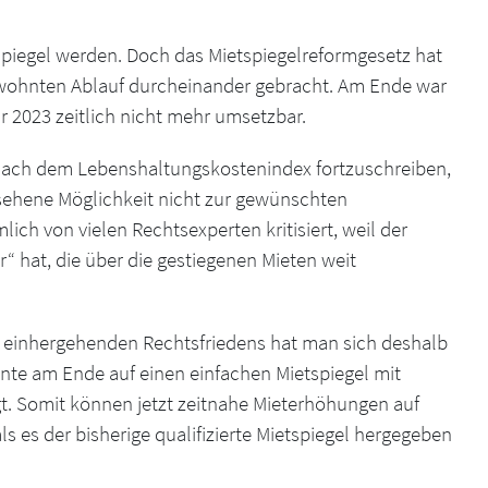
ietspiegel werden. Doch das Mietspiegelreformgesetz hat
ewohnten Ablauf durcheinander gebracht. Am Ende war
für 2023 zeitlich nicht mehr umsetzbar.
l nach dem Lebenshaltungskostenindex fortzuschreiben,
sehene Möglichkeit nicht zur gewünschten
lich von vielen Rechtsexperten kritisiert, weil der
“ hat, die über die gestiegenen Mieten weit
t einhergehenden Rechtsfriedens hat man sich deshalb
te am Ende auf einen einfachen Mietspiegel mit
t. Somit können jetzt zeitnahe Mieterhöhungen auf
 es der bisherige qualifizierte Mietspiegel hergegeben