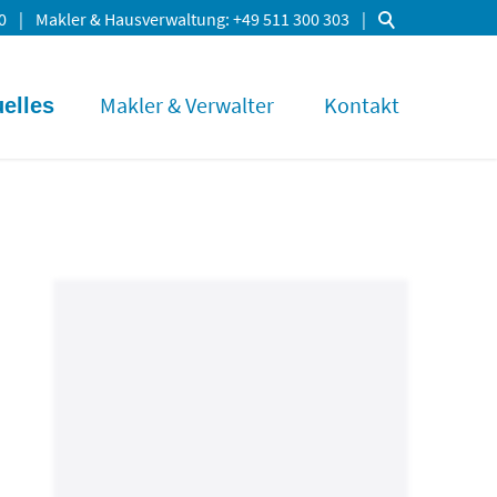
0
Makler & Hausverwaltung
+49 511 300 303
Makler & Verwalter
Kontakt
elles