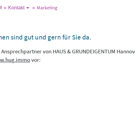
Marketing
M
Kontakt
en sind gut und gern für Sie da.
und Ansprechpartner von HAUS & GRUNDEIGENTUM Hannover
w.hug.immo
vor: