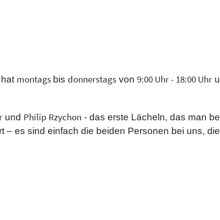
montags
donnerstags
9:00 Uhr - 18:00 Uhr
 hat
bis
von
u
r
Philip Rzychon
und
- das erste Lächeln, das man bei
rt – es sind einfach die beiden Personen bei uns, die