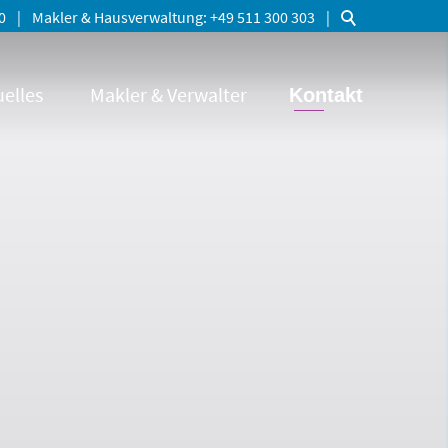
0
Makler & Hausverwaltung
+49 511 300 303
elles
Makler & Verwalter
Kontakt