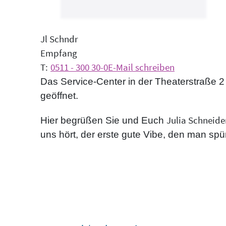
J
l
Schn
d
r
Empfang
0511 - 300 30-0
E-Mail schreiben
Das Service-Center in der Theaterstraße 2
geöffnet.
Julia Schneide
Hier begrüßen Sie und Euch
uns hört, der erste gute Vibe, den man spü