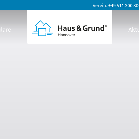
Verein
+49 511 300 30
lare
Aktu