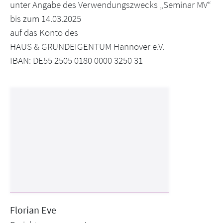
unter Angabe des Verwendungszwecks „Seminar MV“
bis zum 14.03.2025
auf das Konto des
HAUS & GRUNDEIGENTUM Hannover e.V.
IBAN: DE55 2505 0180 0000 3250 31
Fl
r
n Ev