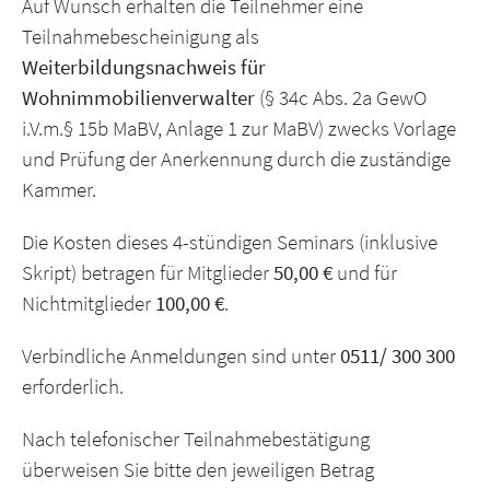
Auf Wunsch erhalten die Teilnehmer eine
Teilnahmebescheinigung als
Weiterbildungsnachweis für
Wohnimmobilienverwalter
(§ 34c Abs. 2a GewO
i.V.m.§ 15b MaBV, Anlage 1 zur MaBV) zwecks Vorlage
und Prüfung der Anerkennung durch die zuständige
Kammer.
Die Kosten dieses 4-stündigen Seminars (inklusive
Skript) betragen für Mitglieder
50,00 €
und für
Nichtmitglieder
100,00 €
.
Verbindliche Anmeldungen sind unter
0511/ 300 300
erforderlich.
Nach telefonischer Teilnahmebestätigung
überweisen Sie bitte den jeweiligen Betrag