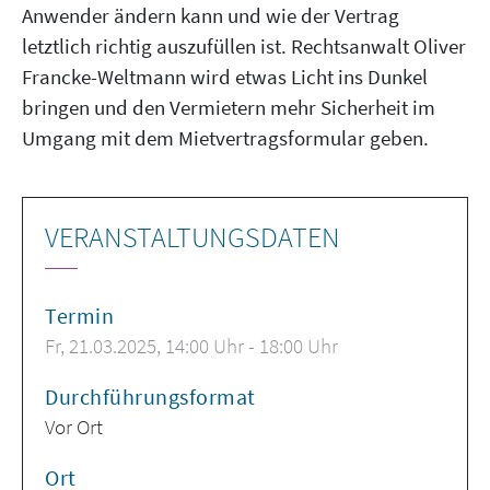
Anwender ändern kann und wie der Vertrag
letztlich richtig auszufüllen ist. Rechtsanwalt Oliver
Francke-Weltmann wird etwas Licht ins Dunkel
bringen und den Vermietern mehr Sicherheit im
Umgang mit dem Mietvertragsformular geben.
VERANSTALTUNGSDATEN
Termin
Fr, 21.03.2025
, 14:00
Uhr
- 18:00
Uhr
Durchführungsformat
Vor Ort
Ort